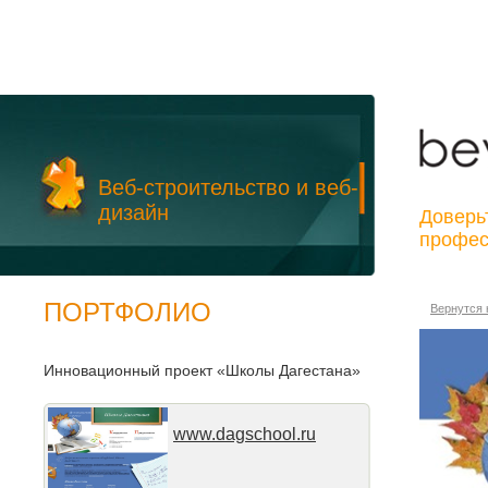
Перейти к основному содержанию
Веб-строительство и веб-
дизайн
Доверь
профес
ПОРТФОЛИО
Вернутся 
Инновационный проект «Школы Дагестана»
www.dagschool.ru