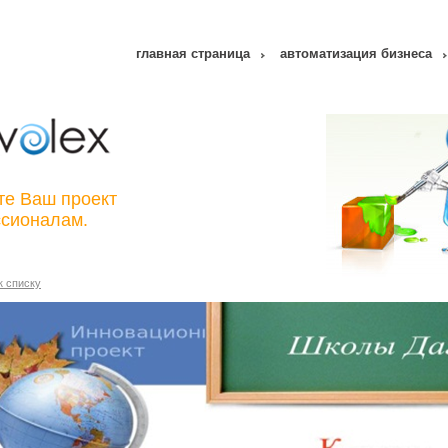
главная страница
автоматизация бизнеса
те Ваш проект
сионалам.
к списку