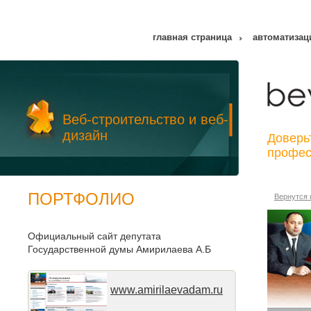
Перейти к основному содержанию
главная страница
автоматизац
Веб-строительство и веб-
дизайн
Доверь
профес
ПОРТФОЛИО
Вернутся 
Официальный сайт депутата
Государственной думы Амирилаева А.Б
www.amirilaevadam.ru